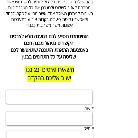
בהם שולבה טכנולוגיה קלה וידידותית למשתמש אשר
מטרתה לעזור לשלוט ולסנכרן את כל הטכנולוגיות
השונות לפתרון משולב אחד אשר מסייע לפקח, לנהל
ולאפשר נקיטת פעולה בקרות אירוע במערכות
השונות אשר משולבות בבניין.
הומיסמרט תסייע לכם במענה מלא לצרכים
הקשורים בניהול מבנה חכם
באמצעות התאמת התוכנה שתאפשר לכם
שליטה על כל התחומים בבניין
השאירו פרטים ונציגנו
ישוב אליכם בהקדם
שם *
מייל *