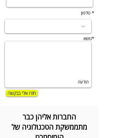
טלפון *
נושא*
הודעה
חזרו אלי בבקשה
החברות אליהן כבר
מתממשקת הטכנולוגיה של
הומיסמרט