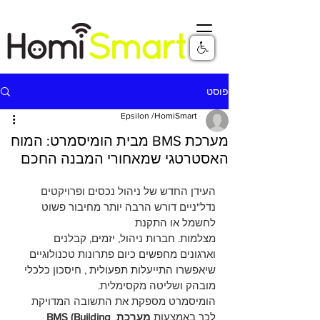
פוסט
Epsilon /HomiSmart
מערכת BMS מבית הומיסמרט: המוח
האסטרטגי שמאחורי המבנה החכם
העידן החדש של ניהול נכסים ופרויקטים 
נדל"ניים דורש הרבה יותר מחיבור פשוט 
לחשמל או התקנת 
מצלמות. חברות ניהול, יזמים, קבלנים 
וארגונים מחפשים כיום פתרונות טכנולוגיים 
שיאפשרו התייעלות תפעולית , חיסכון כלכלי 
מובהק ושליטה מקסימלית.  
הומיסמרט מספקת את התשובה המדויקת 
לכך באמצעות 
מערכת BMS (Building 