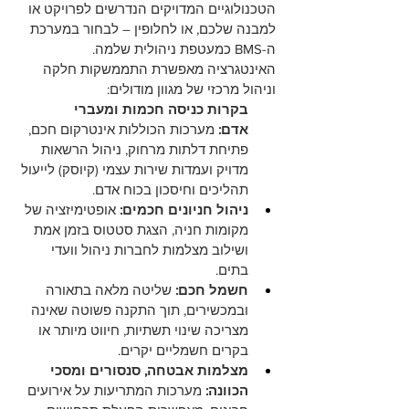
הטכנולוגיים המדויקים הנדרשים לפרויקט או 
למבנה שלכם, או לחלופין – לבחור במערכת 
ה-BMS כמעטפת ניהולית שלמה.
האינטגרציה מאפשרת התממשקות חלקה 
וניהול מרכזי של מגוון מודולים:
בקרות כניסה חכמות ומעברי 
אדם:
 מערכות הכוללות אינטרקום חכם, 
פתיחת דלתות מרחוק, ניהול הרשאות 
מדויק ועמדות שירות עצמי (קיוסק) לייעול 
תהליכים וחיסכון בכוח אדם.
ניהול חניונים חכמים:
 אופטימיזציה של 
מקומות חניה, הצגת סטטוס בזמן אמת 
ושילוב מצלמות לחברות ניהול וועדי 
בתים.
חשמל חכם:
 שליטה מלאה בתאורה 
ובמכשירים, תוך התקנה פשוטה שאינה 
מצריכה שינוי תשתיות, חיווט מיותר או 
בקרים חשמליים יקרים.
מצלמות אבטחה, סנסורים ומסכי 
הכוונה:
 מערכות המתריעות על אירועים 